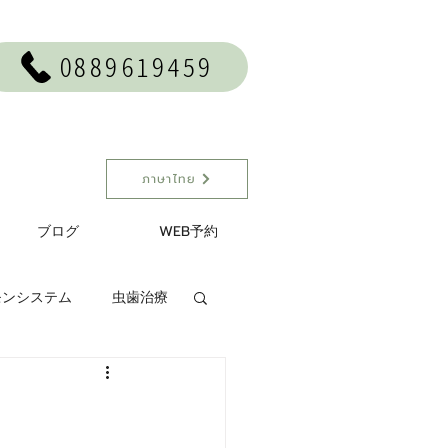
0889619459
ภาษาไทย
ブログ
WEB予約
モンシステム
虫歯治療