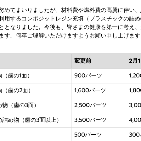
努めてまいりましたが、材料費や燃料費の高騰に伴い、
利用するコンポジットレジン充填（プラスチックの詰め
ととなりました。今後も、皆さまの健康を第一に考え、
ます。何卒ご理解いただけますようお願い申し上げます
変更前
2月
物（歯の1面）
900バーツ
1,2
物（歯の2面）
1,600バーツ
1,8
め物（歯の3面）
2,500バーツ
3,
の詰め物（歯の3面以上）
3,500バーツ
4,
500バーツ
30