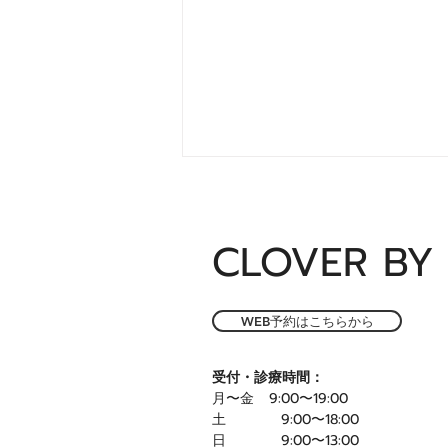
CLOVER BY 
WEB予約はこちらから
タイ社会保険キャッシュレス
受付・診療時間：
対応終了のお知らせ（2026
月〜金 9:00〜19:00
年5月1日より）
土 9:00〜18:00
日 9:00〜13:00