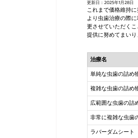
更新日：
2025年1月28日
これまで価格維持に
より虫歯治療の際に
更させていただくこ
提供に努めてまいり
治療名
単純な虫歯の詰め
複雑な虫歯の詰め
広範囲な虫歯の詰
非常に複雑な虫歯
ラバーダムシート