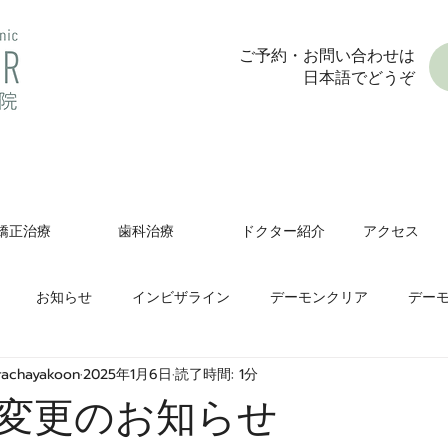
ご予約・お問い合わせは
日本語でどうぞ
矯正治療
歯科治療
ドクター紹介
アクセス
お知らせ
インビザライン
デーモンクリア
デー
prachayakoon
2025年1月6日
読了時間: 1分
変更のお知らせ