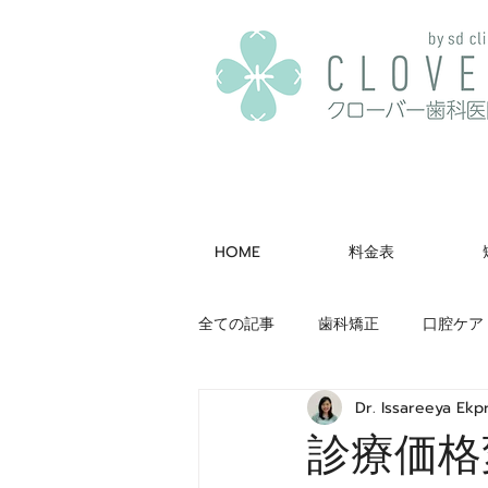
HOME
料金表
全ての記事
歯科矯正
口腔ケア
Dr. Issareeya Ek
学会・セミナー報告
診療価格