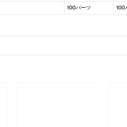
100バーツ
10