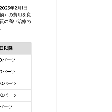
2025年2月1日
物）の費用を変
質の高い治療の
。
1日以降
00バーツ
00バーツ
000バーツ
000バーツ
0バーツ