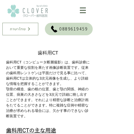
0889619459
ภาษาไทย
歯科用CT
歯科用CT（コンピュータ断層撮影）は、歯科診療に
おいて重要な役割を果たす画像診断装置です。従来
の歯科用レントゲンは平面だけで見る事に比べて、
歯科用CTは立体的な3次元画像を生成し、より詳細
な情報を把握することができます。
顎骨の構造、歯の根の位置、歯と顎の関係、神経の
位置、病巣の大きさなどを3次元で詳細に映し出す
ことができます。それにより精密な診断と治療計画
をたてることができます。特に複雑な症例や精密な
治療が求められる場合には、欠かす事のできない診
断装置です。
歯科用CTの主な用途