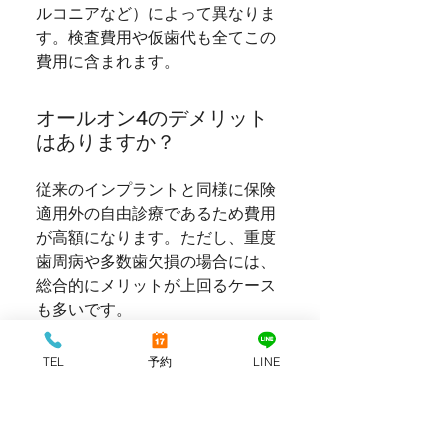
ルコニアなど）によって異なりま
す。検査費用や仮歯代も全てこの
費用に含まれます。
オールオン4のデメリット
はありますか？
従来のインプラントと同様に保険
適用外の自由診療であるため費用
が高額になります。ただし、重度
歯周病や多数歯欠損の場合には、
総合的にメリットが上回るケース
も多いです。
オールオン4の手術は痛い
TEL
予約
LINE
ですか？
手術は局所麻酔下で行うため、処