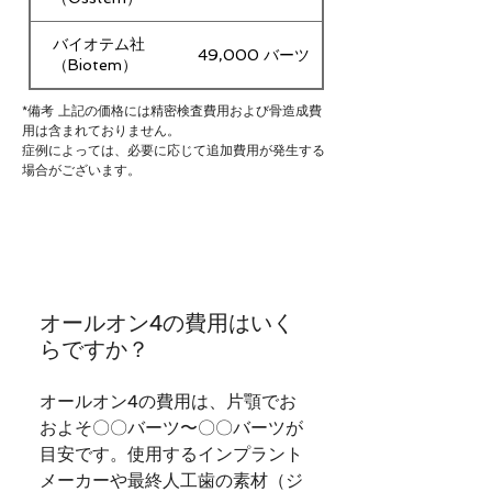
バイオテム社
49,000 バーツ
（Biotem）
*備考 上記の価格には精密検査費用および骨造成費
用は含まれておりません。
症例によっては、必要に応じて追加費用が発生する
場合がございます。
オールオン4の費用はいく
らですか？
オールオン4の費用は、片顎でお
およそ〇〇バーツ〜〇〇バーツが
目安です。使用するインプラント
メーカーや最終人工歯の素材（ジ