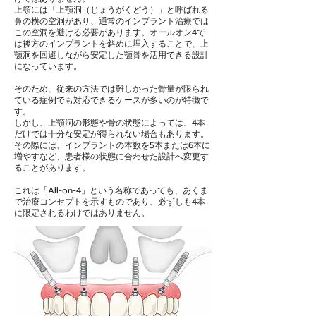
上顎には「上顎洞（じょうがくどう）」と呼ばれる
鼻の横の空洞があり、通常のインプラント治療では
この空洞を避ける必要があります。オールオン4で
は後方のインプラントを斜めに埋入することで、上
顎洞を回避しながら安定した顎骨を活用できる設計
になっています。
そのため、従来の方法では難しかった骨量が限られ
ている症例でも対応できるケースが多いのが特徴で
す。
しかし、上顎洞の形態や骨の状態によっては、4本
だけでは十分な安定が得られない場合もあります。
その際には、インプラントの本数を5本または6本に
増やすなど、患者様の状態に合わせた設計へ変更す
ることがあります。
これは「All-on-4」という名称であっても、あくま
で治療コンセプトを示すものであり、必ずしも4本
に限定されるわけではありません。