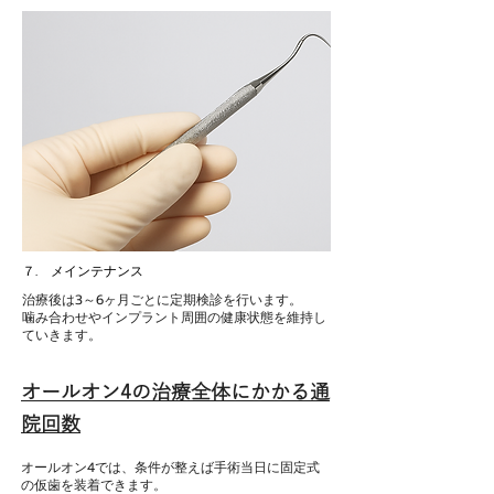
７. メインテナンス
治療後は3～6ヶ月ごとに定期検診を行います。
噛み合わせやインプラント周囲の健康状態を維持し
ていきます。
オールオン4の治療全体にかかる通
院回数
オールオン4では、条件が整えば手術当日に固定式
の仮歯を装着できます。