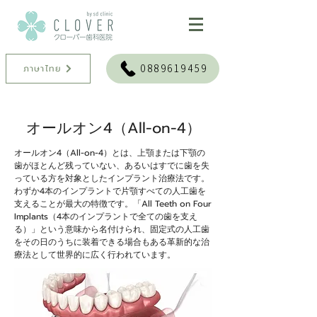
0889619459
ภาษาไทย
オールオン4（All-on-4）
オールオン4（All-on-4）とは、上顎または下顎の
歯がほとんど残っていない、あるいはすでに歯を失
っている方を対象としたインプラント治療法です。
わずか4本のインプラントで片顎すべての人工歯を
支えることが最大の特徴です。「All Teeth on Four
Implants（4本のインプラントで全ての歯を支え
る）」という意味から名付けられ、固定式の人工歯
をその日のうちに装着できる場合もある革新的な治
療法として世界的に広く行われています。