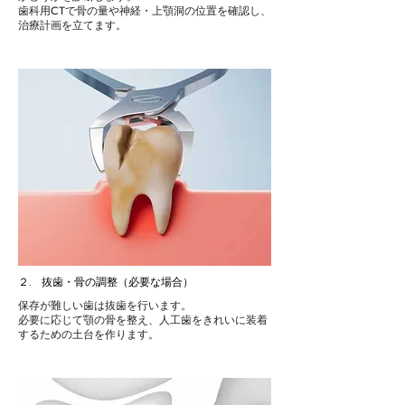
歯科用CTで骨の量や神経・上顎洞の位置を確認し、
治療計画を立てます。
２. 抜歯・骨の調整（必要な場合）
保存が難しい歯は抜歯を行います。
必要に応じて顎の骨を整え、人工歯をきれいに装着
するための土台を作ります。