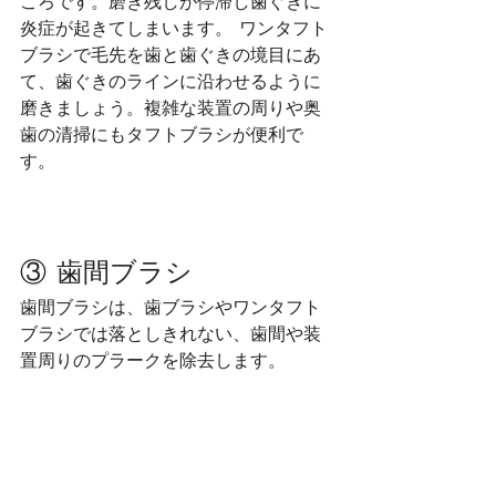
ころです。磨き残しが停滞し歯ぐきに
炎症が起きてしまいます。 ワンタフト
ブラシで毛先を歯と歯ぐきの境目にあ
て、歯ぐきのラインに沿わせるように
磨きましょう。複雑な装置の周りや奥
歯の清掃にもタフトブラシが便利で
す。
③ 歯間ブラシ
歯間ブラシは、歯ブラシやワンタフト
ブラシでは落としきれない、歯間や装
置周りのプラークを除去します。