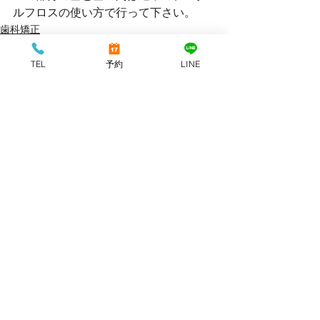
ルフロスの使い方で行って下さい。
歯科矯正
口腔ケア
TEL
予約
LINE
最新記事
すべて表示