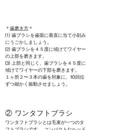
＊
歯磨き方
＊
⑴ 歯ブラシを歯面に垂直に当て小刻み
にうごかしましょう。
⑵ 歯ブラシを４５度に傾けてワイヤー
の上部を磨きます。
⑶ 上部と同じく、歯ブラシを４５度に
傾けてワイヤーの下部を磨きます。
１ヶ所２〜３本の歯を対象に、10回位
ずつ細かく振動させましょう。
② ワンタフトブラシ
ワンタフトブラシとは毛束が一つのタ
フトブラシです。 コンパクトなヘッド