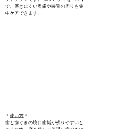
で、磨きにくい奥歯や装置の周りも集
中ケアできます。
＊
使い方
＊ 
歯と歯ぐきの境目歯垢が残りやすいと